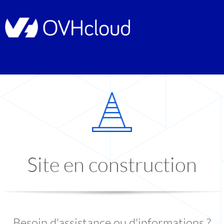
Site en construction
Besoin d'assistance ou d'informations ?